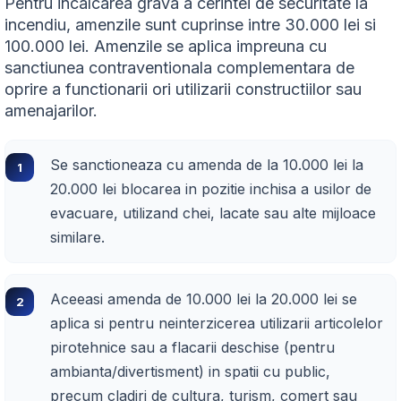
Pentru incalcarea grava a cerintei de securitate la
incendiu, amenzile sunt cuprinse intre 30.000 lei si
100.000 lei. Amenzile se aplica impreuna cu
sanctiunea contraventionala complementara de
oprire a functionarii ori utilizarii constructiilor sau
amenajarilor.
Se sanctioneaza cu amenda de la 10.000 lei la
20.000 lei blocarea in pozitie inchisa a usilor de
evacuare, utilizand chei, lacate sau alte mijloace
similare.
Aceeasi amenda de 10.000 lei la 20.000 lei se
aplica si pentru neinterzicerea utilizarii articolelor
pirotehnice sau a flacarii deschise (pentru
ambianta/divertisment) in spatii cu public,
precum cladiri de cultura, turism, comert sau