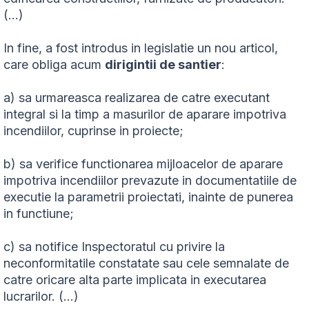
(...)
In fine, a fost introdus in legislatie un nou articol,
care obliga acum
dirigintii de santier
:
a) sa urmareasca realizarea de catre executant
integral si la timp a masurilor de aparare impotriva
incendiilor, cuprinse in proiecte;
b) sa verifice functionarea mijloacelor de aparare
impotriva incendiilor prevazute in documentatiile de
executie la parametrii proiectati, inainte de punerea
in functiune;
c) sa notifice Inspectoratul cu privire la
neconformitatile constatate sau cele semnalate de
catre oricare alta parte implicata in executarea
lucrarilor. (…)