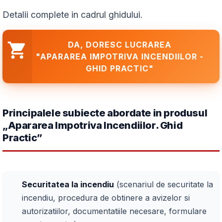
Detalii complete in cadrul ghidului.
DA, DORESC LUCRAREA
"APARAREA IMPOTRIVA INCENDIILOR -
GHID PRACTIC"
Principalele subiecte abordate in produsul
„Apararea Impotriva Incendiilor. Ghid
Practic”
Securitatea la incendiu
(scenariul de securitate la
incendiu, procedura de obtinere a avizelor si
autorizatiilor, documentatiile necesare, formulare