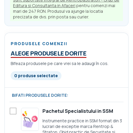
Editura si Consultanta in Afaceri
pentru comenzi mai
mari de 247 RON. Produsul va ajunge la locatia
precizata de dvs. prin posta sau curier.
PRODUSELE COMENZII
ALEGE PRODUSELE DORITE
Bifeaza produsele pe care vrei sa le adaugi în cos.
0 produse selectate
BIFATI PRODUSELE DORITE:
Pachetul Specialistului in SSM
Instrumente practice in SSM format din 3
lucrari de exceptie marca Rentrop &
Straton: Ghid practic de Securitate si