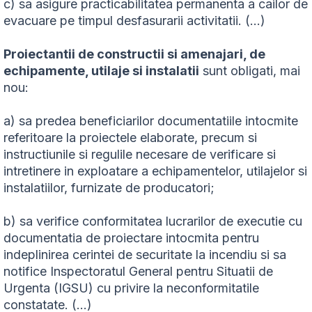
c) sa asigure practicabilitatea permanenta a cailor de
evacuare pe timpul desfasurarii activitatii. (…)
Proiectantii de constructii si amenajari, de
echipamente, utilaje si instalatii
sunt obligati, mai
nou:
a) sa predea beneficiarilor documentatiile intocmite
referitoare la proiectele elaborate, precum si
instructiunile si regulile necesare de verificare si
intretinere in exploatare a echipamentelor, utilajelor si
instalatiilor, furnizate de producatori;
b) sa verifice conformitatea lucrarilor de executie cu
documentatia de proiectare intocmita pentru
indeplinirea cerintei de securitate la incendiu si sa
notifice Inspectoratul General pentru Situatii de
Urgenta (IGSU) cu privire la neconformitatile
constatate. (...)