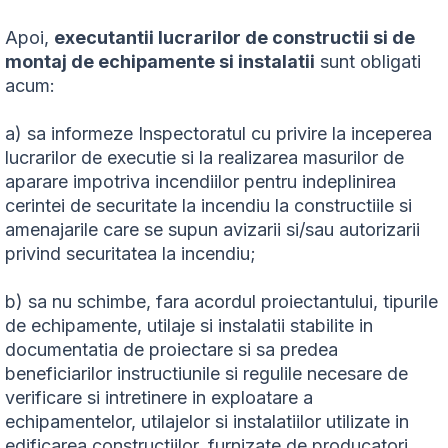
Apoi,
executantii lucrarilor de constructii si de
montaj de echipamente si instalatii
sunt obligati
acum:
a) sa informeze Inspectoratul cu privire la inceperea
lucrarilor de executie si la realizarea masurilor de
aparare impotriva incendiilor pentru indeplinirea
cerintei de securitate la incendiu la constructiile si
amenajarile care se supun avizarii si/sau autorizarii
privind securitatea la incendiu;
b) sa nu schimbe, fara acordul proiectantului, tipurile
de echipamente, utilaje si instalatii stabilite in
documentatia de proiectare si sa predea
beneficiarilor instructiunile si regulile necesare de
verificare si intretinere in exploatare a
echipamentelor, utilajelor si instalatiilor utilizate in
edificarea constructiilor, furnizate de producatori.