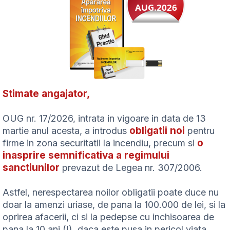
AUG.2026
Stimate angajator,
OUG nr. 17/2026, intrata in vigoare in data de 13
obligatii noi
martie anul acesta, a introdus
pentru
o
firme in zona securitatii la incendiu, precum si
inasprire semnificativa a regimului
sanctiunilor
prevazut de Legea nr. 307/2006.
Astfel, nerespectarea noilor obligatii poate duce nu
doar la amenzi uriase, de pana la 100.000 de lei, si la
oprirea afacerii, ci si la pedepse cu inchisoarea de
pana la 10 ani (!), daca este pusa in pericol viata