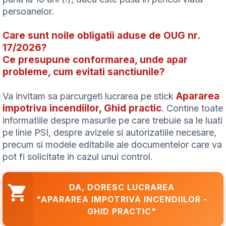
persoanelor.
Care sunt noile obligatii aduse de OUG nr.
17/2026?
Ce presupune conformarea, unde apar
probleme, cum evitati sanctiunile?
Apararea
Va invitam sa parcurgeti lucrarea pe stick
impotriva incendiilor, Ghid practic
. Contine toate
informatiile despre masurile pe care trebuie sa le luati
pe linie PSI, despre avizele si autorizatiile necesare,
precum si modele editabile ale documentelor care va
pot fi solicitate in cazul unui control.
DA, DORESC LUCRAREA
"APARAREA IMPOTRIVA INCENDIILOR -
GHID PRACTIC"