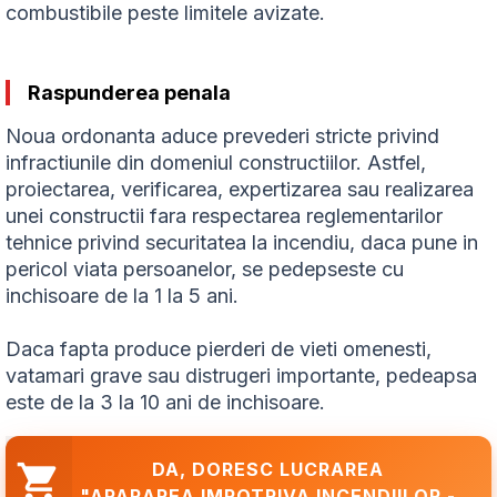
combustibile peste limitele avizate.
Raspunderea penala
Noua ordonanta aduce prevederi stricte privind
infractiunile din domeniul constructiilor. Astfel,
proiectarea, verificarea, expertizarea sau realizarea
unei constructii fara respectarea reglementarilor
tehnice privind securitatea la incendiu, daca pune in
pericol viata persoanelor, se pedepseste cu
inchisoare de la 1 la 5 ani.
Daca fapta produce pierderi de vieti omenesti,
vatamari grave sau distrugeri importante, pedeapsa
este de la 3 la 10 ani de inchisoare.
DA, DORESC LUCRAREA
"APARAREA IMPOTRIVA INCENDIILOR -