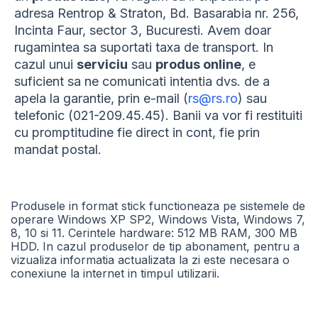
adresa Rentrop & Straton, Bd. Basarabia nr. 256,
Incinta Faur, sector 3, Bucuresti. Avem doar
rugamintea sa suportati taxa de transport. In
cazul unui
serviciu
sau
produs online
, e
suficient sa ne comunicati intentia dvs. de a
apela la garantie, prin e-mail (
rs@rs.ro
) sau
telefonic (021-209.45.45). Banii va vor fi restituiti
cu promptitudine fie direct in cont, fie prin
mandat postal.
Produsele in format stick functioneaza pe sistemele de
operare Windows XP SP2, Windows Vista, Windows 7,
8, 10 si 11. Cerintele hardware: 512 MB RAM, 300 MB
HDD. In cazul produselor de tip abonament, pentru a
vizualiza informatia actualizata la zi este necesara o
conexiune la internet in timpul utilizarii.