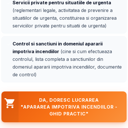
Servicii private pentru situatiile de urgenta
(reglementari legale, activitatea de prevenire a
situatiilor de urgenta, constituirea si organizarea
serviciilor private pentru situatii de urgenta)
Control si sanctiuni in domeniul apararii
impotriva incendiilor
(cine si cum efectueaza
controlul, lista completa a sanctiunilor din
domeniul apararii impotriva incendiilor, documente
de control)
DA, DORESC LUCRAREA
"APARAREA IMPOTRIVA INCENDIILOR -
GHID PRACTIC"