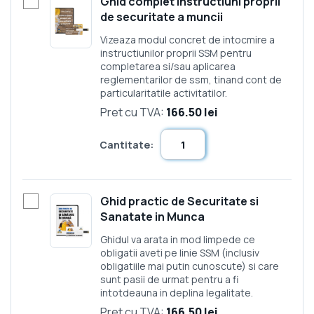
Ghid complet Instructiuni proprii
de securitate a muncii
Vizeaza modul concret de intocmire a
instructiunilor proprii SSM pentru
completarea si/sau aplicarea
reglementarilor de ssm, tinand cont de
particularitatile activitatilor.
Pret cu TVA:
166.50 lei
Cantitate:
Ghid practic de Securitate si
Sanatate in Munca
Ghidul va arata in mod limpede ce
obligatii aveti pe linie SSM (inclusiv
obligatiile mai putin cunoscute) si care
sunt pasii de urmat pentru a fi
intotdeauna in deplina legalitate.
Pret cu TVA:
166.50 lei