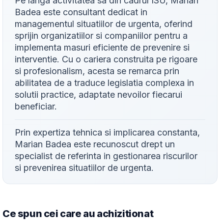
Pe langa activitatea sa din cadrul ISU, Marian
Badea este consultant dedicat in
managementul situatiilor de urgenta, oferind
sprijin organizatiilor si companiilor pentru a
implementa masuri eficiente de prevenire si
interventie. Cu o cariera construita pe rigoare
si profesionalism, acesta se remarca prin
abilitatea de a traduce legislatia complexa in
solutii practice, adaptate nevoilor fiecarui
beneficiar.
Prin expertiza tehnica si implicarea constanta,
Marian Badea este recunoscut drept un
specialist de referinta in gestionarea riscurilor
si prevenirea situatiilor de urgenta.
Ce spun cei care au achizitionat