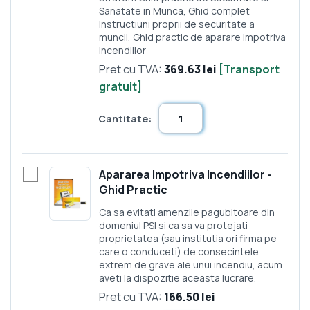
Sanatate in Munca, Ghid complet
Instructiuni proprii de securitate a
muncii, Ghid practic de aparare impotriva
incendiilor
Pret cu TVA:
369.63 lei
[Transport
gratuit]
Cantitate:
Apararea Impotriva Incendiilor -
Ghid Practic
Ca sa evitati amenzile pagubitoare din
domeniul PSI si ca sa va protejati
proprietatea (sau institutia ori firma pe
care o conduceti) de consecintele
extrem de grave ale unui incendiu, acum
aveti la dispozitie aceasta lucrare.
Pret cu TVA:
166.50 lei