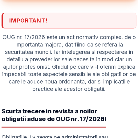
IMPORTANT!
OUG nr. 17/2026 este un act normativ complex, de o
importanta majora, dat fiind ca se refera la
securitatea muncii. Iar intelegerea si respectarea in
detaliu a prevederilor sale necesita in mod clar un
ajutor profesionist. Ghidul pe care vi-l oferim explica
impecabil toate aspectele sensibile ale obligatiilor pe
care le aduce noua ordonanta, dar si implicatiile
practice ale acestor obligatii.
Scurta trecere in revista a noilor
obligatii aduse de OUG nr. 17/2026!
Obligatiile ii vizeaza pe administratorii sau