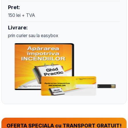
Pret:
150 lei + TVA
Livrare:
prin curier sau la easybox
OFERTA SPECIALA cu TRANSPORT GRATUIT!